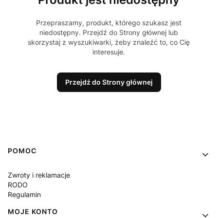
Przepraszamy, produkt, którego szukasz jest
niedostępny. Przejdź do Strony głównej lub
skorzystaj z wyszukiwarki, żeby znaleźć to, co Cię
interesuje.
Przejdź do Strony głównej
Linki w stopce
POMOC
Zwroty i reklamacje
RODO
Regulamin
MOJE KONTO