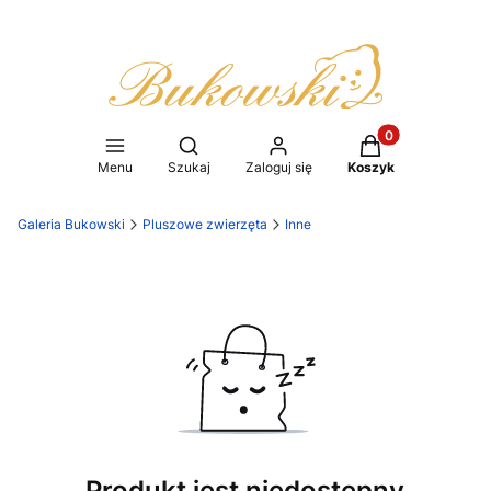
Produkty w koszy
Otwórz wyszukiwarkę
Menu
Szukaj
Zaloguj się
Koszyk
Galeria Bukowski
Pluszowe zwierzęta
Inne
Produkt jest niedostępny