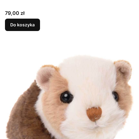
Cena
79,00 zł
Do koszyka