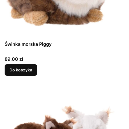
Świnka morska Piggy
Cena
89,00 zł
Do koszyka