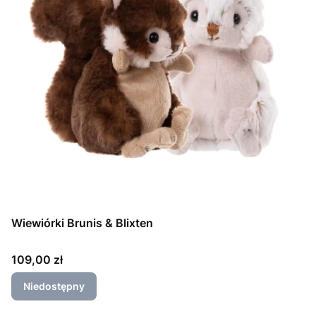
Wiewiórki Brunis & Blixten
Cena
109,00 zł
Niedostępny