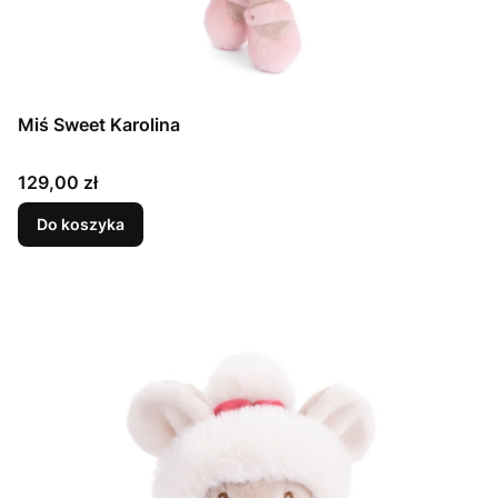
Miś Sweet Karolina
Cena
129,00 zł
Do koszyka