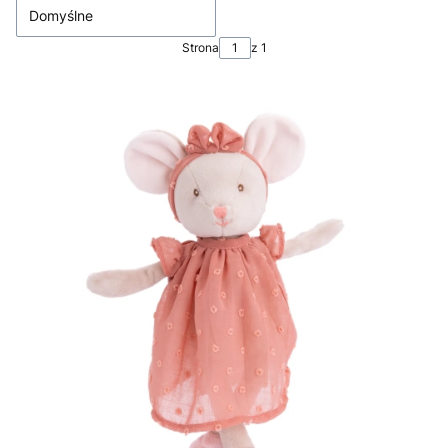
Domyślne
Strona
z 1