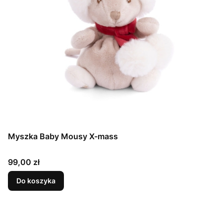
Myszka Baby Mousy X-mass
Cena
99,00 zł
Do koszyka