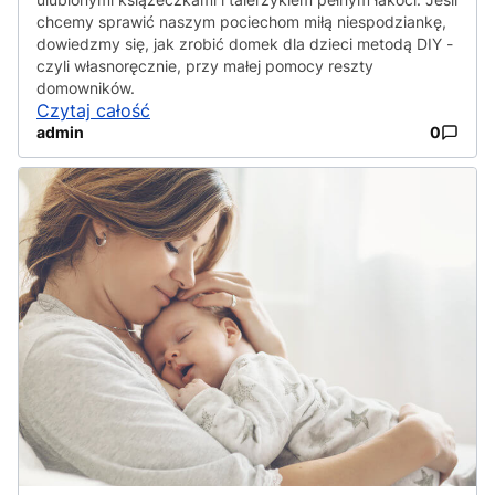
chcemy sprawić naszym pociechom miłą niespodziankę,
dowiedzmy się, jak zrobić domek dla dzieci metodą DIY -
czyli własnoręcznie, przy małej pomocy reszty
domowników.
Czytaj całość
admin
0