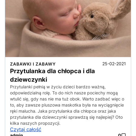
25-02-2021
ZABAWKI I ZABAWY
Przytulanka dla chłopca i dla
dziewczynki
Przytulanki pełnią w życiu dzieci bardzo ważną,
odpowiedzialną rolę. To do nich nasze pociechy mogą
wtulić się, gdy nas nie ma tuż obok. Warto zadbać więc o
to, aby zawsze pluszowa maskotka była na wyciągnięcie
ręki malucha. Jaka przytulanka dla chłopca oraz jaka
przytulanka dla dziewczynki sprawdzą się najlepiej? Oto
kilka naszych propozycji.
Czytaj całość
admin
0