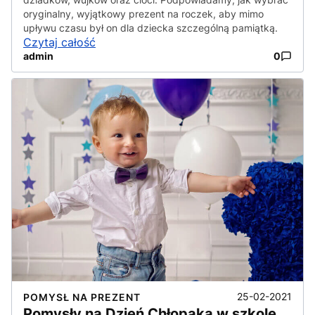
oryginalny, wyjątkowy prezent na roczek, aby mimo
upływu czasu był on dla dziecka szczególną pamiątką.
Czytaj całość
admin
0
25-02-2021
POMYSŁ NA PREZENT
Pomysły na Dzień Chłopaka w szkole