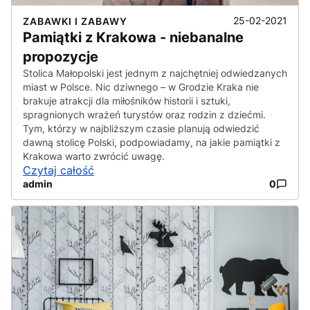
25-02-2021
ZABAWKI I ZABAWY
Pamiątki z Krakowa - niebanalne
propozycje
Stolica Małopolski jest jednym z najchętniej odwiedzanych
miast w Polsce. Nic dziwnego – w Grodzie Kraka nie
brakuje atrakcji dla miłośników historii i sztuki,
spragnionych wrażeń turystów oraz rodzin z dziećmi.
Tym, którzy w najbliższym czasie planują odwiedzić
dawną stolicę Polski, podpowiadamy, na jakie pamiątki z
Krakowa warto zwrócić uwagę.
Czytaj całość
admin
0