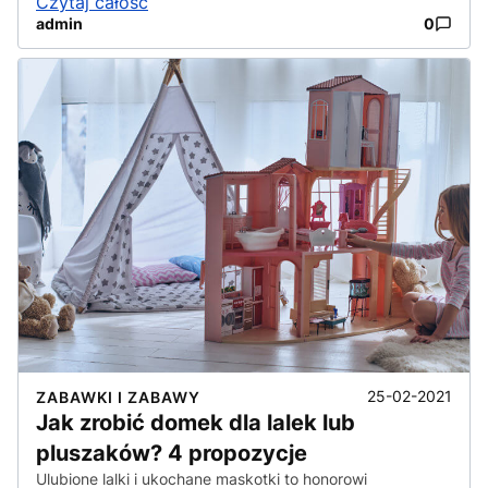
Czytaj całość
admin
0
25-02-2021
ZABAWKI I ZABAWY
Jak zrobić domek dla lalek lub
pluszaków? 4 propozycje
Ulubione lalki i ukochane maskotki to honorowi