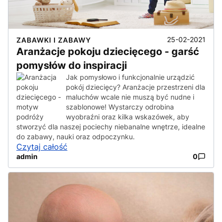
25-02-2021
ZABAWKI I ZABAWY
Aranżacje pokoju dziecięcego - garść
pomysłów do inspiracji
Jak pomysłowo i funkcjonalnie urządzić
pokój dziecięcy? Aranżacje przestrzeni dla
maluchów wcale nie muszą być nudne i
szablonowe! Wystarczy odrobina
wyobraźni oraz kilka wskazówek, aby
stworzyć dla naszej pociechy niebanalne wnętrze, idealne
do zabawy, nauki oraz odpoczynku.
Czytaj całość
admin
0