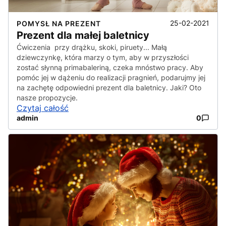
25-02-2021
POMYSŁ NA PREZENT
Prezent dla małej baletnicy
Ćwiczenia przy drążku, skoki, piruety... Małą
dziewczynkę, która marzy o tym, aby w przyszłości
zostać słynną primabaleriną, czeka mnóstwo pracy. Aby
pomóc jej w dążeniu do realizacji pragnień, podarujmy jej
na zachętę odpowiedni prezent dla baletnicy. Jaki? Oto
nasze propozycje.
Czytaj całość
admin
0