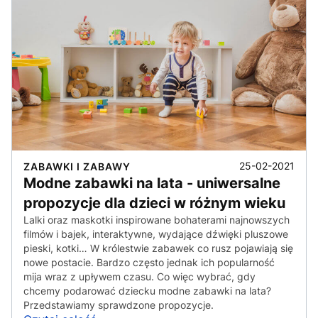
25-02-2021
ZABAWKI I ZABAWY
Modne zabawki na lata - uniwersalne
propozycje dla dzieci w różnym wieku
Lalki oraz maskotki inspirowane bohaterami najnowszych
filmów i bajek, interaktywne, wydające dźwięki pluszowe
pieski, kotki… W królestwie zabawek co rusz pojawiają się
nowe postacie. Bardzo często jednak ich popularność
mija wraz z upływem czasu. Co więc wybrać, gdy
chcemy podarować dziecku modne zabawki na lata?
Przedstawiamy sprawdzone propozycje.