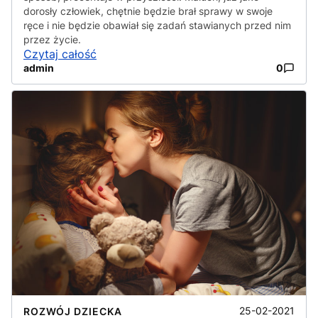
dorosły człowiek, chętnie będzie brał sprawy w swoje
ręce i nie będzie obawiał się zadań stawianych przed nim
przez życie.
Czytaj całość
admin
0
25-02-2021
ROZWÓJ DZIECKA