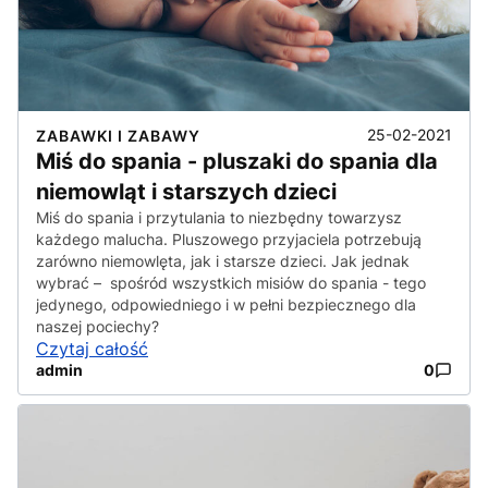
25-02-2021
ZABAWKI I ZABAWY
Miś do spania - pluszaki do spania dla
niemowląt i starszych dzieci
Miś do spania i przytulania to niezbędny towarzysz
każdego malucha. Pluszowego przyjaciela potrzebują
zarówno niemowlęta, jak i starsze dzieci. Jak jednak
wybrać – spośród wszystkich misiów do spania - tego
jedynego, odpowiedniego i w pełni bezpiecznego dla
naszej pociechy?
Czytaj całość
admin
0