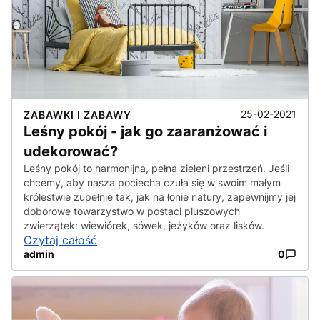
25-02-2021
ZABAWKI I ZABAWY
Leśny pokój - jak go zaaranżować i
udekorować?
Leśny pokój to harmonijna, pełna zieleni przestrzeń. Jeśli
chcemy, aby nasza pociecha czuła się w swoim małym
królestwie zupełnie tak, jak na łonie natury, zapewnijmy jej
doborowe towarzystwo w postaci pluszowych
zwierzątek: wiewiórek, sówek, jeżyków oraz lisków.
Czytaj całość
admin
0