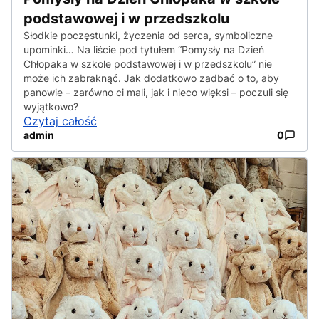
podstawowej i w przedszkolu
Słodkie poczęstunki, życzenia od serca, symboliczne
upominki… Na liście pod tytułem “Pomysły na Dzień
Chłopaka w szkole podstawowej i w przedszkolu” nie
może ich zabraknąć. Jak dodatkowo zadbać o to, aby
panowie – zarówno ci mali, jak i nieco więksi – poczuli się
wyjątkowo?
Czytaj całość
admin
0