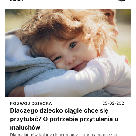
25-02-2021
ROZWÓJ DZIECKA
Dlaczego dziecko ciągle chce się
przytulać? O potrzebie przytulania u
maluchów
Dla maluchów kojący dotyk mamy i taty ma magiczną,