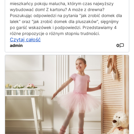
mieszkańcy pokoju malucha, którym czas najwyższy
wybudować dom! Z kartonu? A może z drewna?
Poszukując odpowiedzi na pytania "jak zrobić domek dla
lalek" oraz "jak zrobić domek dla pluszaków", sięgnijmy
po garść wskazówek i podpowiedzi. Przedstawiamy 4
różne propozycje o różnym stopniu trudności.
Czytaj całość
admin
0