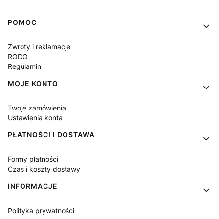
Linki w stopce
POMOC
Zwroty i reklamacje
RODO
Regulamin
MOJE KONTO
Twoje zamówienia
Ustawienia konta
PŁATNOŚCI I DOSTAWA
Formy płatności
Czas i koszty dostawy
INFORMACJE
Polityka prywatności