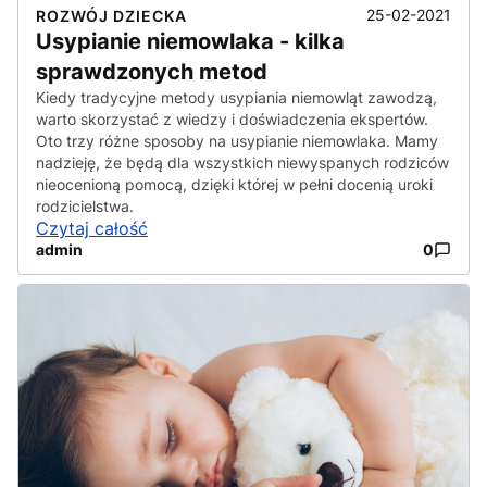
25-02-2021
ROZWÓJ DZIECKA
Usypianie niemowlaka - kilka
sprawdzonych metod
Kiedy tradycyjne metody usypiania niemowląt zawodzą,
warto skorzystać z wiedzy i doświadczenia ekspertów.
Oto trzy różne sposoby na usypianie niemowlaka. Mamy
nadzieję, że będą dla wszystkich niewyspanych rodziców
nieocenioną pomocą, dzięki której w pełni docenią uroki
rodzicielstwa.
Czytaj całość
admin
0