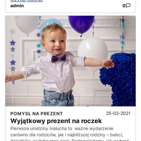
admin
0
25-02-2021
POMYSŁ NA PREZENT
Wyjątkowy prezent na roczek
Pierwsze urodziny malucha to ważne wydarzenie
zarówno dla rodziców, jak i najbliższej rodziny – babci,
dziadków, wujków oraz cioci. Podpowiadamy, jak wybrać