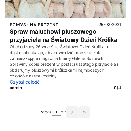
25-02-2021
POMYSŁ NA PREZENT
Spraw maluchowi pluszowego
przyjaciela na Światowy Dzień Królika
Obchodzony 26 września Światowy Dzień Królika to
doskonała okazja, aby odwiedzić urocze uszaki
zamieszkujące magiczną krainę Galerie Bukowski.
Sprawmy sobie prezent w postaci uszatego przyjaciela i
obdarujmy pluszowymi króliczkami najmłodszych
członków naszej rodziny.
Czytaj całość
admin
0
Strona
z 7
Przejdź do ostatniej st