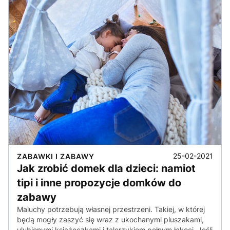
25-02-2021
ZABAWKI I ZABAWY
Jak zrobić domek dla dzieci: namiot
tipi i inne propozycje domków do
zabawy
Maluchy potrzebują własnej przestrzeni. Takiej, w której
będą mogły zaszyć się wraz z ukochanymi pluszakami,
ulubionymi książeczkami i talerzykiem pełnym łakoci. Jeśli