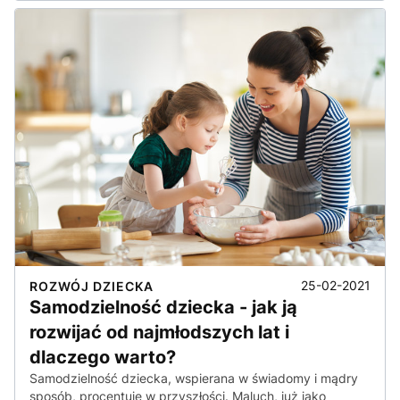
25-02-2021
ROZWÓJ DZIECKA
Samodzielność dziecka - jak ją
rozwijać od najmłodszych lat i
dlaczego warto?
Samodzielność dziecka, wspierana w świadomy i mądry
sposób, procentuje w przyszłości. Maluch, już jako