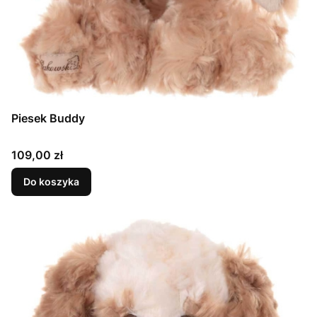
Piesek Buddy
Cena
109,00 zł
Do koszyka