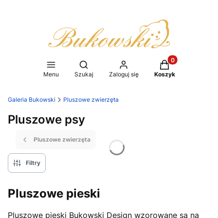
Produkty w koszy
Otwórz wyszukiwarkę
Menu
Szukaj
Zaloguj się
Koszyk
Galeria Bukowski
Pluszowe zwierzęta
Pluszowe psy
Pluszowe zwierzęta
Filtry
Pluszowe pieski
Pluszowe pieski Bukowski Design wzorowane są na