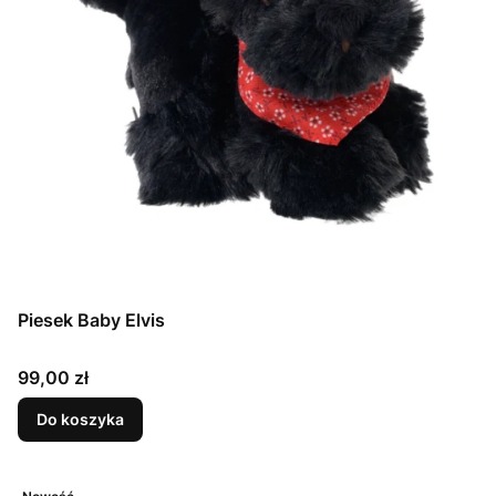
Piesek Baby Elvis
Cena
99,00 zł
Do koszyka