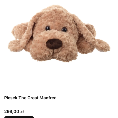
Piesek The Great Manfred
Cena
299,00 zł