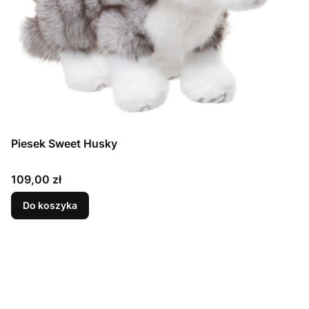
Piesek Sweet Husky
Cena
109,00 zł
Do koszyka