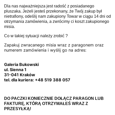
Dla nas najważniejsza jest radość z posiadanego
pluszaka. Jeżeli jesteś przekonany, że Twój zakup był
nietrafiony, odeślij nam zakupiony Towar w ciągu 14 dni od
otrzymania zamówienia, a zwrócimy ci koszt zakupionego
misia.
Co w takiej sytuacji należy zrobić ?
Zapakuj zwracanego misia wraz z paragonem oraz
numerem zamówienia i wyślij go na adres:
Galeria Bukowski
ul. Sienna 1
31-041 Kraków
tel. dla kuriera: +48 519 388 057
DO PACZKI KONIECZNIE DOŁĄCZ PARAGON LUB
FAKTURĘ, KTÓRĄ OTRZYMAŁEŚ WRAZ Z
PRZESYŁKĄ!