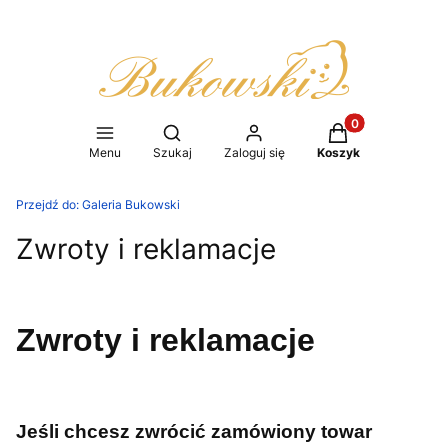
Produkty w koszy
Otwórz wyszukiwarkę
Menu
Szukaj
Zaloguj się
Koszyk
Przejdź do:
Galeria Bukowski
Zwroty i reklamacje
Zwroty i reklamacje
Jeśli chcesz zwrócić zamówiony towar