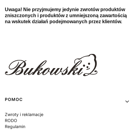
Uwaga! Nie przyjmujemy jedynie zwrotów produktów
zniszczonych i produktów z umniejszoną zawartością
na wskutek działań podejmowanych przez klientów.
Linki w stopce
POMOC
Zwroty i reklamacje
RODO
Regulamin