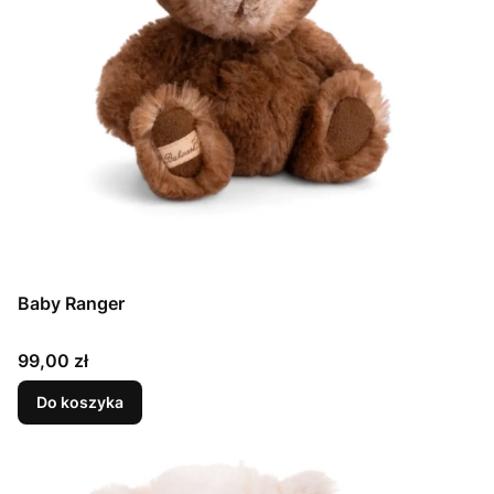
Baby Ranger
Cena
99,00 zł
Do koszyka