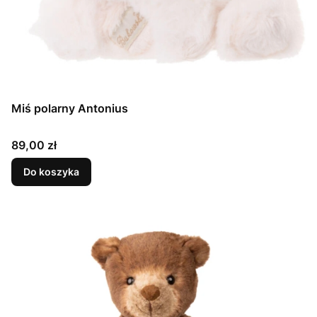
Miś polarny Antonius
Cena
89,00 zł
Do koszyka