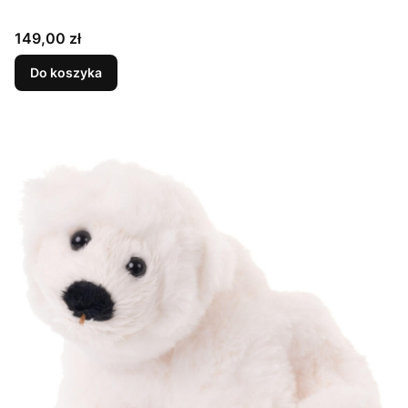
Cena
149,00 zł
Do koszyka