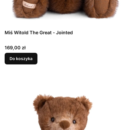
Miś Witold The Great - Jointed
Cena
169,00 zł
Do koszyka