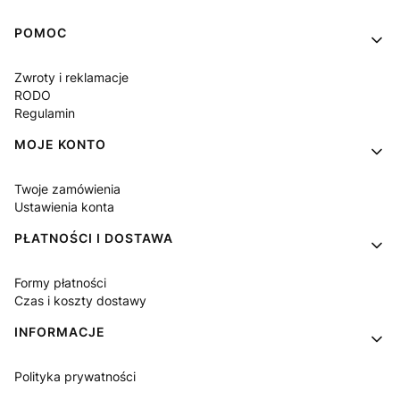
Linki w stopce
POMOC
Zwroty i reklamacje
RODO
Regulamin
MOJE KONTO
Twoje zamówienia
Ustawienia konta
PŁATNOŚCI I DOSTAWA
Formy płatności
Czas i koszty dostawy
INFORMACJE
Polityka prywatności