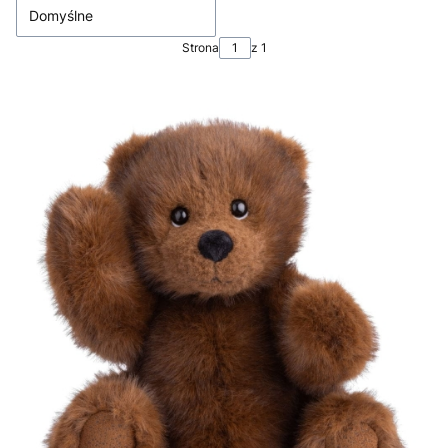
Domyślne
Strona
z 1