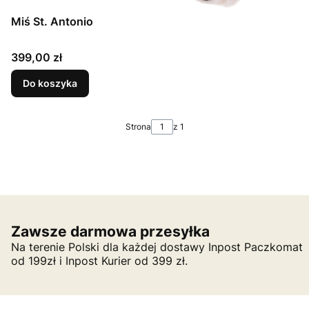
Miś St. Antonio
Cena
399,00 zł
Do koszyka
Strona
z 1
Zawsze darmowa przesyłka
Na terenie Polski dla każdej dostawy Inpost Paczkomat
od 199zł i Inpost Kurier od 399 zł.