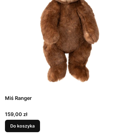
Miś Ranger
Cena
159,00 zł
Do koszyka