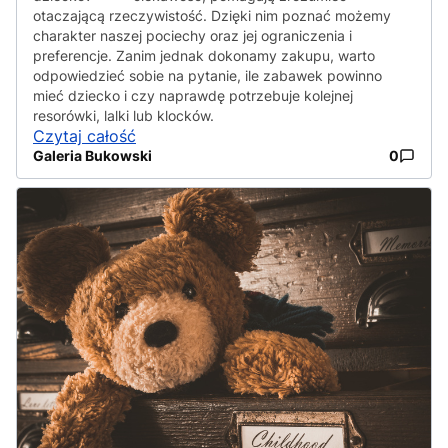
otaczającą rzeczywistość. Dzięki nim poznać możemy
charakter naszej pociechy oraz jej ograniczenia i
preferencje. Zanim jednak dokonamy zakupu, warto
odpowiedzieć sobie na pytanie, ile zabawek powinno
mieć dziecko i czy naprawdę potrzebuje kolejnej
resorówki, lalki lub klocków.
Czytaj całość
Galeria Bukowski
0