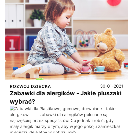
30-01-2021
ROZWÓJ DZIECKA
Zabawki dla alergików - Jakie pluszaki
wybrać?
Plastikowe, gumowe, drewniane - takie
zabawki dla alergików polecane są
najczęściej przez specjalistów. Co jednak zrobić, gdy
mały alergik marzy o tym, aby w jego pokoju zamieszkał
mięciutki, delikatny w dotyku miś?