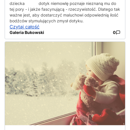
dotyk niemowlę poznaje nieznaną mu do
tej pory - i jakże fascynującą - rzeczywistość. Dlatego tak
ważne jest, aby dostarczyć maluchowi odpowiednią ilość
bodźców stymulujących zmysł dotyku.
Czytaj całość
Galeria Bukowski
0