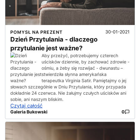
30-01-2021
POMYSŁ NA PREZENT
Dzień Przytulania - dlaczego
przytulanie jest ważne?
Aby przeżyć, potrzebujemy czterech
uścisków dziennie, by zachować zdrowie -
ośmiu, a żeby się rozwijać - dwunastu –
stwierdziła słynna amerykańska
terapeutka Virginia Satir. Pamiętajmy o jej
słowach szczególnie w Dniu Przytulania, który przypada
dokładnie 24 czerwca. Nie żałujmy czułych uścisków ani
sobie, ani naszym bliskim.
Czytaj całość
Galeria Bukowski
0