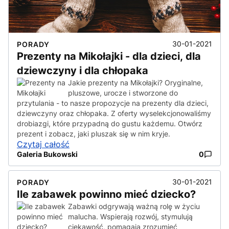
30-01-2021
PORADY
Prezenty na Mikołajki - dla dzieci, dla
dziewczyny i dla chłopaka
Jakie prezenty na Mikołajki? Oryginalne,
pluszowe, urocze i stworzone do
przytulania - to nasze propozycje na prezenty dla dzieci,
dziewczyny oraz chłopaka. Z oferty wyselekcjonowaliśmy
drobiazgi, które przypadną do gustu każdemu. Otwórz
prezent i zobacz, jaki pluszak się w nim kryje.
Czytaj całość
Galeria Bukowski
0
30-01-2021
PORADY
Ile zabawek powinno mieć dziecko?
Zabawki odgrywają ważną rolę w życiu
malucha. Wspierają rozwój, stymulują
ciekawość, pomagają zrozumieć