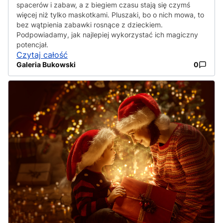
spacerów i zabaw, a z biegiem czasu stają się czymś
więcej niż tylko maskotkami. Pluszaki, bo o nich mowa, to
bez wątpienia zabawki rosnące z dzieckiem.
Podpowiadamy, jak najlepiej wykorzystać ich magiczny
potencjał.
Czytaj całość
Galeria Bukowski
0