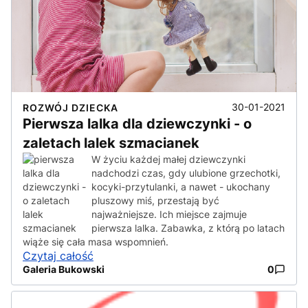
30-01-2021
ROZWÓJ DZIECKA
Pierwsza lalka dla dziewczynki - o
zaletach lalek szmacianek
W życiu każdej małej dziewczynki
nadchodzi czas, gdy ulubione grzechotki,
kocyki-przytulanki, a nawet - ukochany
pluszowy miś, przestają być
najważniejsze. Ich miejsce zajmuje
pierwsza lalka. Zabawka, z którą po latach
wiąże się cała masa wspomnień.
Czytaj całość
Galeria Bukowski
0