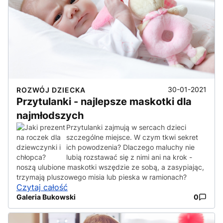
30-01-2021
ROZWÓJ DZIECKA
Przytulanki - najlepsze maskotki dla
najmłodszych
Przytulanki zajmują w sercach dzieci
szczególne miejsce. W czym tkwi sekret
ich powodzenia? Dlaczego maluchy nie
lubią rozstawać się z nimi ani na krok -
noszą ulubione maskotki wszędzie ze sobą, a zasypiając,
trzymają pluszowego misia lub pieska w ramionach?
Czytaj całość
Galeria Bukowski
0