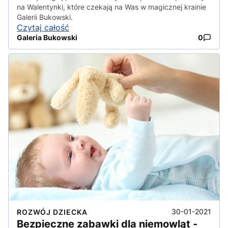
na Walentynki, które czekają na Was w magicznej krainie
Galerii Bukowski.
Czytaj całość
Galeria Bukowski
0
30-01-2021
ROZWÓJ DZIECKA
Bezpieczne zabawki dla niemowląt -