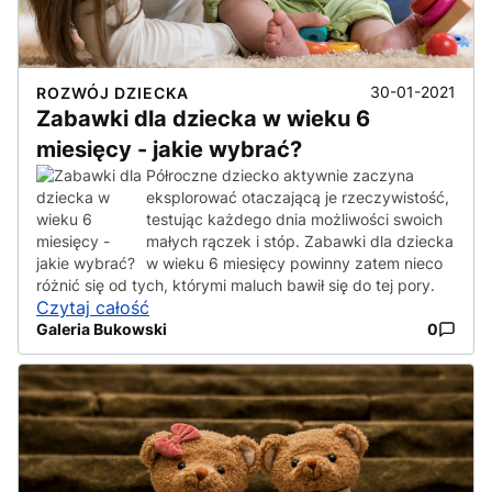
30-01-2021
ROZWÓJ DZIECKA
Zabawki dla dziecka w wieku 6
miesięcy - jakie wybrać?
Półroczne dziecko aktywnie zaczyna
eksplorować otaczającą je rzeczywistość,
testując każdego dnia możliwości swoich
małych rączek i stóp. Zabawki dla dziecka
w wieku 6 miesięcy powinny zatem nieco
różnić się od tych, którymi maluch bawił się do tej pory.
Czytaj całość
Galeria Bukowski
0