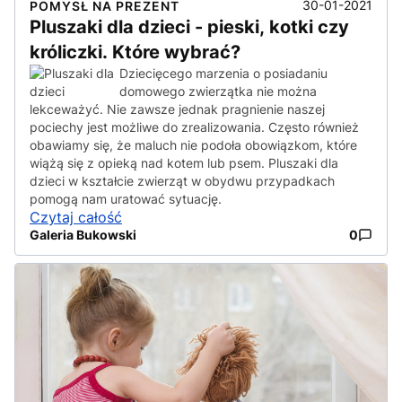
30-01-2021
POMYSŁ NA PREZENT
Pluszaki dla dzieci - pieski, kotki czy
króliczki. Które wybrać?
Dziecięcego marzenia o posiadaniu
domowego zwierzątka nie można
lekceważyć. Nie zawsze jednak pragnienie naszej
pociechy jest możliwe do zrealizowania. Często również
obawiamy się, że maluch nie podoła obowiązkom, które
wiążą się z opieką nad kotem lub psem. Pluszaki dla
dzieci w kształcie zwierząt w obydwu przypadkach
pomogą nam uratować sytuację.
Czytaj całość
Galeria Bukowski
0