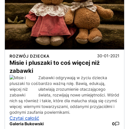
30-01-2021
ROZWÓJ DZIECKA
Misie i pluszaki to coś więcej niż
zabawki
Zabawki odgrywają w życiu dziecka
bardzo ważną rolę. Bawią, edukują,
ułatwiają zrozumienie otaczającego
świata, rozwijają nowe umiejętności. Wśród
nich są również i takie, które dla malucha stają się czymś
więcej: wiernymi towarzyszami, oddanymi przyjaciółmi i
godnymi zaufania powiernikami.
Czytaj całość
Galeria Bukowski
0