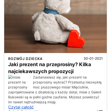
30-01-2021
ROZWÓJ DZIECKA
Jaki prezent na przeprosiny? Kilka
najciekawszych propozycji
Zastanawiasz się, jaki prezent na
przeprosiny wybrać? Przetestuj niezwykłą
moc pluszowego misia! Mięciutkie,
zaprojektowane z dbałością o każdy detal, misie z Galerii
Bukowski są w pełni godne zaufania. Możesz powierzyć
im nawet najtrudniejszą misję.
Czytaj całość