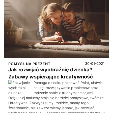
30-01-2021
POMYSŁ NA PREZENT
Jak rozwijać wyobraźnię dziecka?
Zabawy wspierające kreatywność
Pomaga dziecku poznawać świat, ułatwia
naukę, rozwiązywanie problemów oraz
radzenie sobie z trudnymi emocjami.
Dzięki niej maluchy stają się bardziej pomysłowe, twórcze
i kreatywne. Zazwyczaj my, rodzice, mamy tego
świadomość, nie zawsze wiemy jednak, jak rozwijać
wyobraźnię dziecka w odpowiedni, dopasowany do wieku