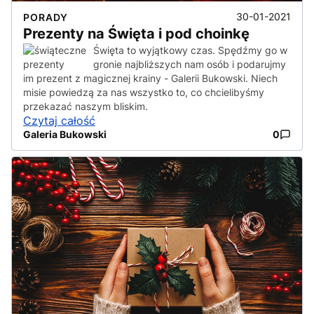
30-01-2021
PORADY
Prezenty na Święta i pod choinkę
Święta to wyjątkowy czas. Spędźmy go w
gronie najbliższych nam osób i podarujmy
im prezent z magicznej krainy - Galerii Bukowski. Niech
misie powiedzą za nas wszystko to, co chcielibyśmy
przekazać naszym bliskim.
Czytaj całość
Galeria Bukowski
0